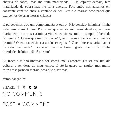
energia de sobra, mas lhe falta maturidade. E se esperar demais, tem
maturidade de sobra mas lhe falta energia. Pois então nos achamos em
constante conflito entre a vontade de ser livre e o maravilhoso papel que
exercemos de criar nossas crianças.
E percebemos que um complementa o outro. Não consigo imaginar minha
vida sem meus filhos. Por mais que exista inúmeros desafios, e quase
diariamente, como seria minha vida se eu tivesse todo o tempo e liberdade
do mundo?! Quem que me inspiraria? Quem me motivaria a dar o melhor
de mim? Quem me ensinaria a não ser egoísta? Quem me ensinaria a amar
incondicionalmente? São eles que me fazem gostar tanto da minha
liberdade! Irônico, não é mesmo?
Eu troco a minha liberdade por vocês, meus amores! Eu sei que um dia
voltarei a ser dona do meu tempo. E até lá quero ser muito, mas muito
feliz nessa jornada maravilhosa que é ser mãe!
Vamo dançar??!!
SHARE:
NO COMMENTS
POST A COMMENT