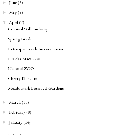
June
(2)
►
May
(5)
►
April
(7)
▼
Colonial Williamsburg
Spring Break
Retrospectiva da nossa semana
Dia das Mães - 2011
National ZOO
Cherry Blossom
Meadowlark Botanical Gardens
March
(13)
►
February
(8)
►
January
(14)
►