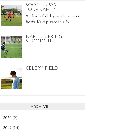
SOCCER - 3X3
TOURNAMENT
We had a full day on the soccer
fields. Kalei played in a 3x...
NAPLES SPRING
SHOOTOUT
CELERY FIELD
ARCHIVE
2020
(2)
►
2019
(14)
►