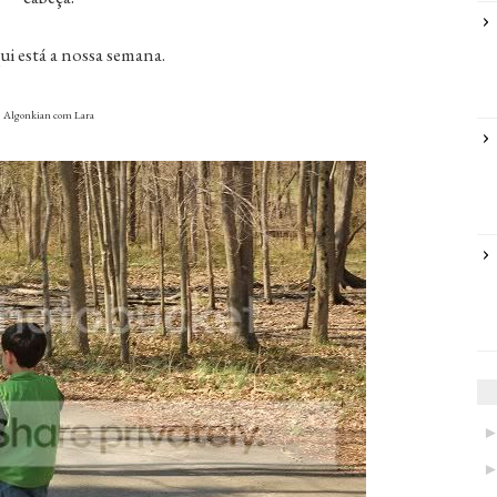
ui está a nossa semana.
Algonkian com Lara