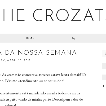
THE CROZAT
HOME
A DA NOSSA SEMANA
Y, APRIL 18, 2011
 As vezes não conectava as vezes estava lenta demais! Na
zon. Péssimo atendimento ao consumidor!
rentemente está mandando email à todos os meus
ail suspeito vindo da minha parte. Desculpem a dor de
cabeça!