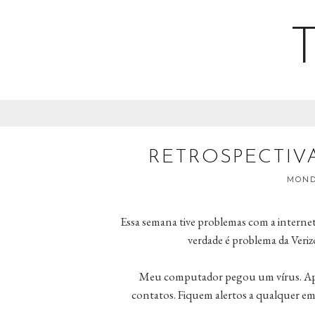
RETROSPECTIV
MONDA
Essa semana tive problemas com a internet.
verdade é problema da Veri
Meu computador pegou um vírus. Apa
contatos. Fiquem alertos a qualquer em