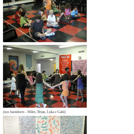
(nos bastidores - Miles, Brian, Luka e Gabí)