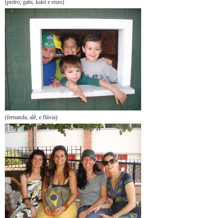
(pedro, gabí, kalei e enzo)
(fernanda, alê, e flávia)