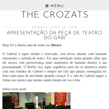
MENU
THE CROZATS
SUNDAY, JUNE 20, 2010
APRESENTAÇÃO DA PEÇA DE TEATRO
DO GABÍ
Hoje foi a última aula de teatro na
Abrace.
O Gabriel é super tímido e reservado, mas levou adiante com bastante
entusiasmo a aulinha de teatro. Foi uma satisfação muito grande saber que
ele encara com perseverança esses momentos de bastante desafio à sua
personalidade. O Ruffin fica super orgulhoso pois ele se identifica muito
com essa timidez do Gabriel e sempre me fala que jamais conseguiria ter
feito esses tipos de atividades quando criança! E o fato do Gabriel seguir a
frente nos mostra que mesmo sendo tímido ele vai à luta.
(último ensaio geral)