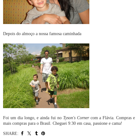
Depois do almoço a nossa famosa caminhada
Foi um dia longo, e ainda fui no
Tyson's Corner
com a Flávia. Compras e
mais compras para o Brasil. Cheguei 9:30 em casa,
passione
e cama!
SHARE: