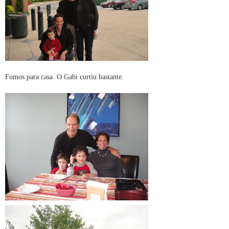
Fomos para casa. O Gabi curtiu bastante.