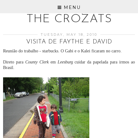
MENU
THE CROZATS
TUESDAY, MAY 18, 2010
VISITA DE FAYTHE E DAVID
Reunião do trabalho - starbucks. O Gabi e o Kalei ficaram no carro.
Direto para
County Clerk
em
Leesburg
cuidar da papelada para irmos ao
Brasil.