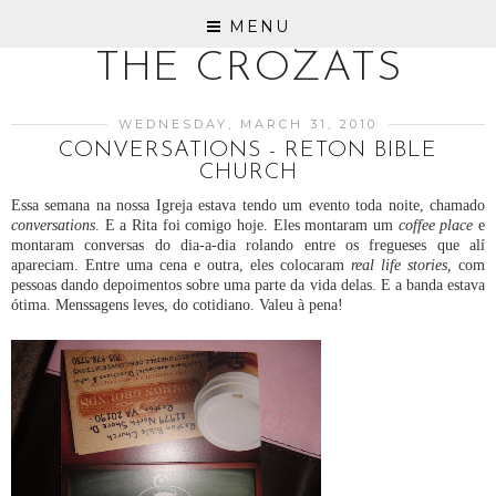
MENU
THE CROZATS
WEDNESDAY, MARCH 31, 2010
CONVERSATIONS - RETON BIBLE
CHURCH
Essa semana na nossa Igreja estava tendo um evento toda noite, chamado
conversations
. E a Rita foi comigo hoje. Eles montaram um
coffee place
e
montaram conversas do dia-a-dia rolando entre os fregueses que alí
apareciam. Entre uma cena e outra, eles colocaram
real life stories,
com
pessoas dando depoimentos sobre uma parte da vida delas. E a banda estava
ótima. Menssagens leves, do cotidiano. Valeu à pena!