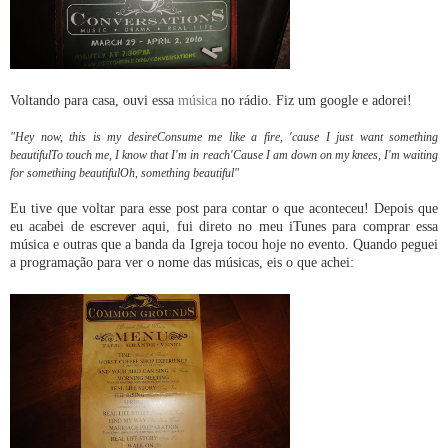
Voltando para casa, ouvi essa
música
no rádio. Fiz um google e adorei!
"Hey now, this is my desireConsume me like a fire, 'cause I just want something
beautifulTo touch me, I know that I'm in reach'Cause I am down on my knees, I'm waiting
for something beautifulOh, something beautiful"
Eu tive que voltar para esse post para contar o que aconteceu! Depois que
eu acabei de escrever aqui, fui direto no meu iTunes para comprar essa
música e outras que a banda da Igreja tocou hoje no evento. Quando peguei
a programação para ver o nome das músicas, eis o que achei: