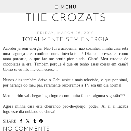
MENU
THE CROZATS
FRIDAY, MARCH 26, 2010
TOTALMENTE SEM ENERGIA
Acordei já sem energia. Não fui à academia, não cozinhei, minha casa está
uma bagunça e eu continuo numa inércia total! Dias como esses eu como
tanta porcaria, o que faz me sentir pior ainda. Claro! Meu estoque de
chocolates já era. Também porque é que eu tenho essas coisas em casa?!
Como se eu não me conhecesse...
Nesses dias também deixo o Gabi assistir mais televisão, o que por sinal,
por herança do meu pai, raramente recorremos à TV em um dia normal.
Meu marido vai chegar logo logo e com muita fome...alguma sugestão???
Agora minha casa está cheirando pão-de-queijo, pode?! Ai ai ai...acaba
logo esse dia nublado de chuva!
SHARE:
NO COMMENTS