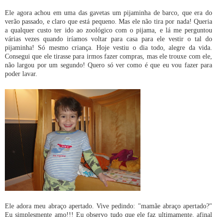
Ele agora achou em uma das gavetas um pijaminha de barco, que era do
verão passado, e claro que está pequeno. Mas ele não tira por nada! Queria
a qualquer custo ter ido ao zoológico com o pijama, e lá me perguntou
várias vezes quando iríamos voltar para casa para ele vestir o tal do
pijaminha! Só mesmo criança. Hoje vestiu o dia todo, alegre da vida.
Consegui que ele tirasse para irmos fazer compras, mas ele trouxe com ele,
não largou por um segundo! Quero só ver como é que eu vou fazer para
poder lavar.
Ele adora meu abraço apertado. Vive pedindo: "mamãe abraço apertado?"
Eu simplesmente amo!!! Eu observo tudo que ele faz ultimamente, afinal