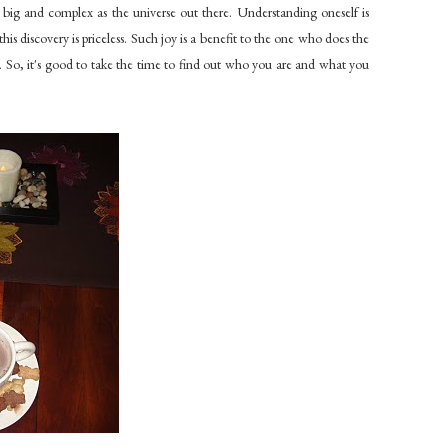
as big and complex as the universe out there. Understanding oneself is
his discovery is priceless. Such joy is a benefit to the one who does the
n. So, it's good to take the time to find out who you are and what you