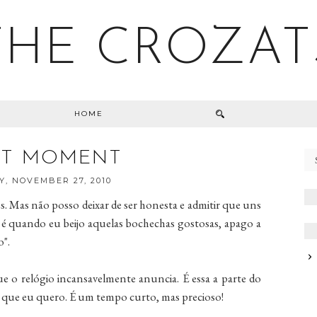
THE CROZAT
HOME
ET MOMENT
, NOVEMBER 27, 2010
. Mas não posso deixar de ser honesta e admitir que uns
é quando eu beijo aquelas bochechas gostosas, apago a
o".
e o relógio incansavelmente anuncia. É essa a parte do
 o que eu quero. É um tempo curto, mas precioso!