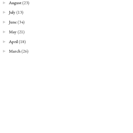
August
(23)
►
July
(13)
►
June
(34)
►
May
(21)
►
April
(18)
►
March
(26)
►