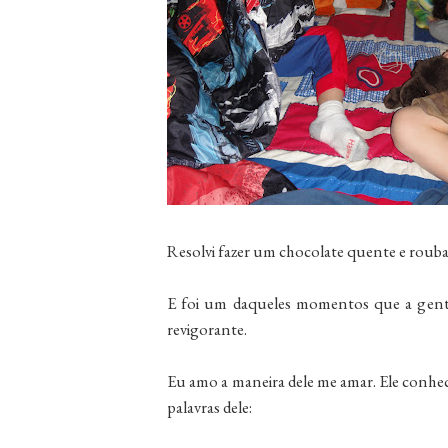
Resolvi fazer um chocolate quente e roub
E foi um daqueles momentos que a gente
revigorante.
Eu amo a maneira dele me amar. Ele conhe
palavras dele: