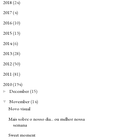
2018
(24)
►
2017
(4)
►
2016
(10)
►
2015
(13)
►
2014
(6)
►
2013
(28)
►
2012
(50)
►
2011
(81)
►
2010
(194)
▼
December
(15)
►
November
(14)
▼
Novo visual
Mais sobre o nosso dia... ou melhor nossa
semana
Sweet moment