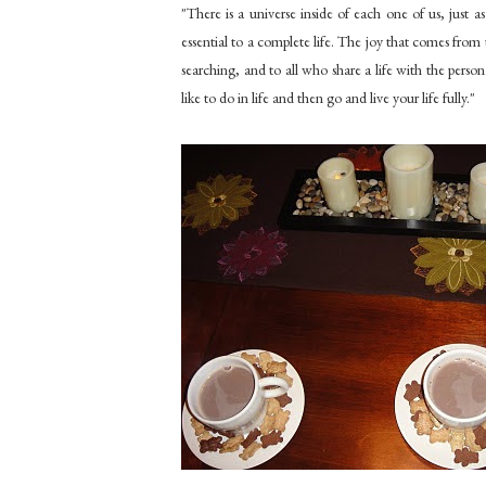
"There is a universe inside of each one of us, just 
essential to a complete life. The joy that comes from t
searching, and to all who share a life with the perso
like to do in life and then go and live your life fully."