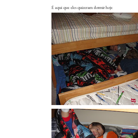
É aqui que eles quizeram dormir hoje