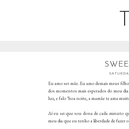
SWE
SATURDAY
Eu amo ser mãe. Eu amo demais meus filhos
dos momentos mais esperados do meu dia 
luz, e falo "boa noite, a mamãe te ama muit
Aí eu sei que sou dona de cada minuto qu
meu dia que eu tenho a liberdade de fazer