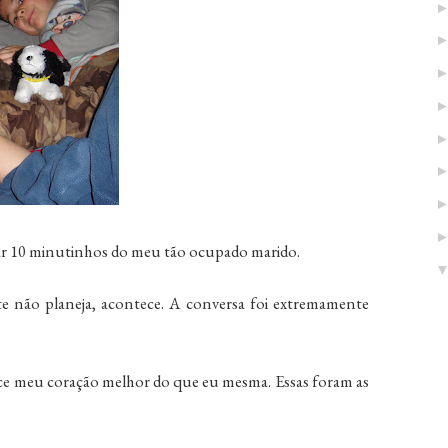
ar 10 minutinhos do meu tão ocupado marido.
 não planeja, acontece. A conversa foi extremamente
ce meu coração melhor do que eu mesma. Essas foram as