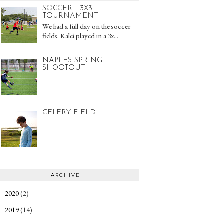
SOCCER - 3X3
TOURNAMENT
We had a full day on the soccer
fields. Kalei played in a 3x...
NAPLES SPRING
SHOOTOUT
CELERY FIELD
ARCHIVE
2020
(2)
►
2019
(14)
►