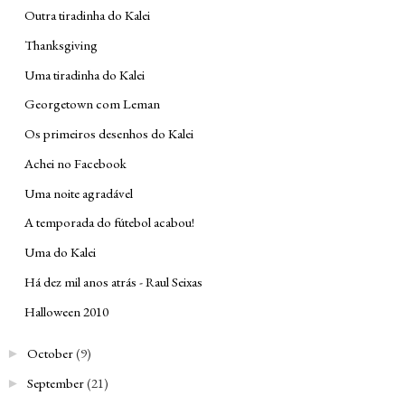
Outra tiradinha do Kalei
Thanksgiving
Uma tiradinha do Kalei
Georgetown com Leman
Os primeiros desenhos do Kalei
Achei no Facebook
Uma noite agradável
A temporada do fútebol acabou!
Uma do Kalei
Há dez mil anos atrás - Raul Seixas
Halloween 2010
October
(9)
►
September
(21)
►