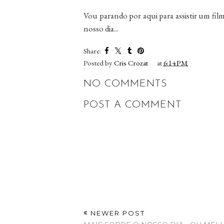
Vou parando por aqui para assistir um film
nosso dia...
Share:
Posted by
Cris Crozat
at
6:14 PM
NO COMMENTS
POST A COMMENT
NEWER POST