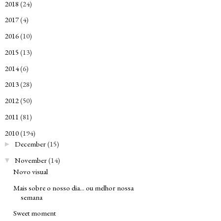
2018
(24)
►
2017
(4)
►
2016
(10)
►
2015
(13)
►
2014
(6)
►
2013
(28)
►
2012
(50)
►
2011
(81)
►
2010
(194)
▼
December
(15)
►
November
(14)
▼
Novo visual
Mais sobre o nosso dia... ou melhor nossa
semana
Sweet moment