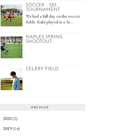
SOCCER - 3X3
TOURNAMENT
We had a full day on the soccer
fields. Kalei played in a 3x...
NAPLES SPRING
SHOOTOUT
CELERY FIELD
ARCHIVE
2020
(2)
►
2019
(14)
►