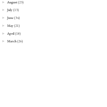
August
(23)
►
July
(13)
►
June
(34)
►
May
(21)
►
April
(18)
►
March
(26)
►