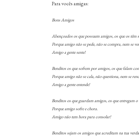
Para vocês amigas:
Bons Amigos
Abençoados os que possuem amigos, os que os têm s
Porque amigo não se pede, não se compra, nem se ve
Amigo a gente sente!
Benditos os que sofrem por amigos, os que falam com
Porque amigo não se cala, não questiona, nem se rend
Amigo a gente entende!
Benditos os que guardam amigos, os que entregam o
Porque amigo sofre e chora.
Amigo não tem hora para consolar!
Benditos sejam os amigos que acreditam na tua verda