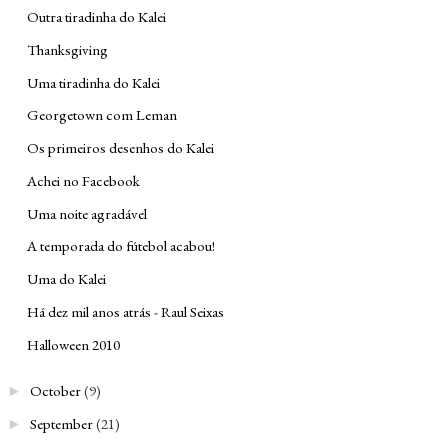
Outra tiradinha do Kalei
Thanksgiving
Uma tiradinha do Kalei
Georgetown com Leman
Os primeiros desenhos do Kalei
Achei no Facebook
Uma noite agradável
A temporada do fútebol acabou!
Uma do Kalei
Há dez mil anos atrás - Raul Seixas
Halloween 2010
October
(9)
►
September
(21)
►