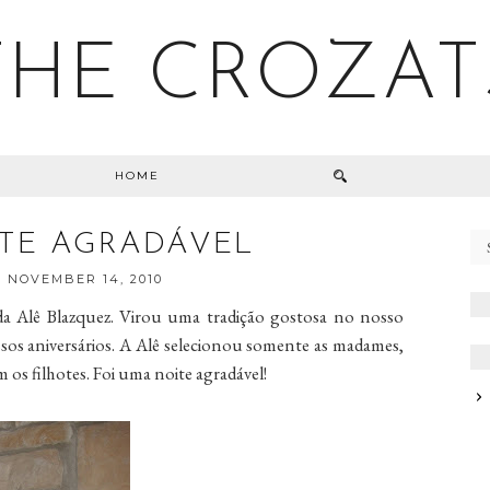
THE CROZAT
HOME
TE AGRADÁVEL
 NOVEMBER 14, 2010
 Alê Blazquez. Virou uma tradição gostosa no nosso
sos aniversários. A Alê selecionou somente as madames,
os filhotes. Foi uma noite agradável!