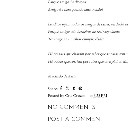
Porque amigo é a direção.
Amigo é a base quando falta o chão!
Benditos sejam todos os amigos de raízes, verdadeiros
Porque amigos são herdeiros da real sagacidade.
Ter amigos é a melhor cumplicidade!
Há pessoas que choram por saber que as rosas têm e
Há outras que sorriem por saber que os espinhos têm
Machado de Assis
Share:
Posted by
Cris Crozat
at
6:28 PM
NO COMMENTS
POST A COMMENT